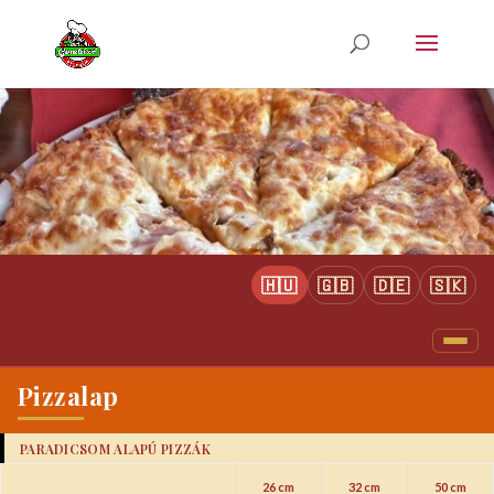
🇭🇺
🇬🇧
🇩🇪
🇸🇰
Pizzalap
PARADICSOM ALAPÚ PIZZÁK
26 cm
32 cm
50 cm