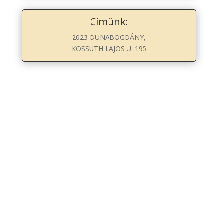
Címünk:
2023 DUNABOGDÁNY,
KOSSUTH LAJOS U. 195