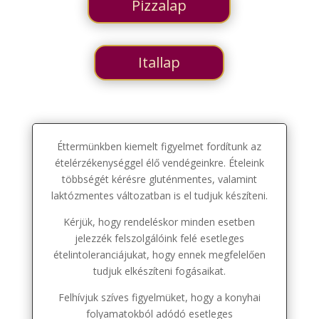
Pizzalap
Itallap
Éttermünkben kiemelt figyelmet fordítunk az
ételérzékenységgel élő vendégeinkre. Ételeink
többségét kérésre gluténmentes, valamint
laktózmentes változatban is el tudjuk készíteni.
Kérjük, hogy rendeléskor minden esetben
jelezzék felszolgálóink felé esetleges
ételintoleranciájukat, hogy ennek megfelelően
tudjuk elkészíteni fogásaikat.
Felhívjuk szíves figyelmüket, hogy a konyhai
folyamatokból adódó esetleges