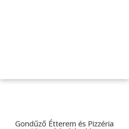
Gondűző Étterem és Pizzéria