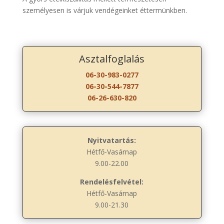
személyesen is várjuk vendégeinket éttermünkben.
Asztalfoglalás
06-30-983-0277
06-30-544-7877
06-26-630-820
Nyitvatartás:
Hétfő-Vasárnap
9.00-22.00
Rendelésfelvétel:
Hétfő-Vasárnap
9.00-21.30