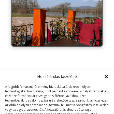
Hozzájárulás kezelése
A legjobb felhasználói élmény biztosítása érdekében olyan
technológiákat használunk, mint például a cookie-k, amelyek tárolják az
eszközinformációkat és/vagy hozzáférnek azokhoz. Ezen
technológiákhoz való hozzájárulás lehetővé teszi számunkra, hogy ezen
Gondűző Étterem és Pizzéria
az oldalon olyan adatokat dolgozzunk fel, mint a böngészési viselkedés
vagy az egyedi azonosítók. A hozzájárulás elmaradása vagy