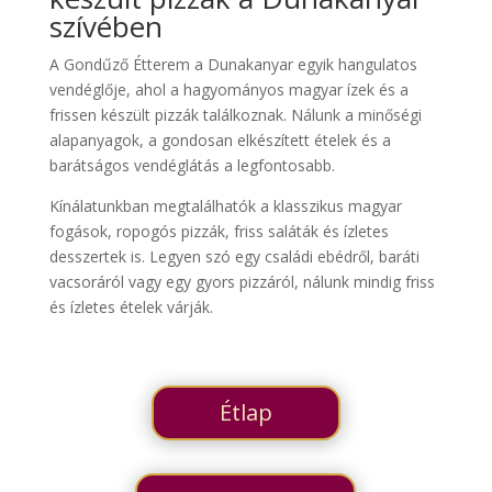
szívében
A Gondűző Étterem a Dunakanyar egyik hangulatos
vendéglője, ahol a hagyományos magyar ízek és a
frissen készült pizzák találkoznak. Nálunk a minőségi
alapanyagok, a gondosan elkészített ételek és a
barátságos vendéglátás a legfontosabb.
Kínálatunkban megtalálhatók a klasszikus magyar
fogások, ropogós pizzák, friss saláták és ízletes
desszertek is. Legyen szó egy családi ebédről, baráti
vacsoráról vagy egy gyors pizzáról, nálunk mindig friss
és ízletes ételek várják.
Étlap