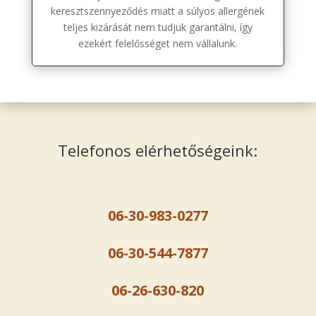
keresztszennyeződés miatt a súlyos allergének
teljes kizárását nem tudjuk garantálni, így
ezekért felelősséget nem vállalunk.
Telefonos elérhetőségeink:
06-30-983-0277
06-30-544-7877
06-26-630-820